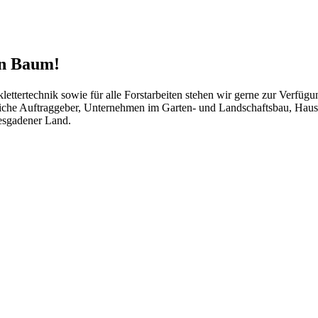
n Baum!
letter­technik sowie für alle Forstarbeiten stehen wir gerne zur Verfü
liche Auftraggeber, Unternehmen im Garten- und Landschaftsbau, Haus
esgadener Land.