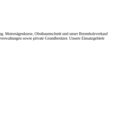
gung. Motorsägenkurse, Obstbaumschnitt und unser Brenn­holz­verkauf
verwaltungen sowie private Grundbesitzer. Unsere Einsatzgebiete