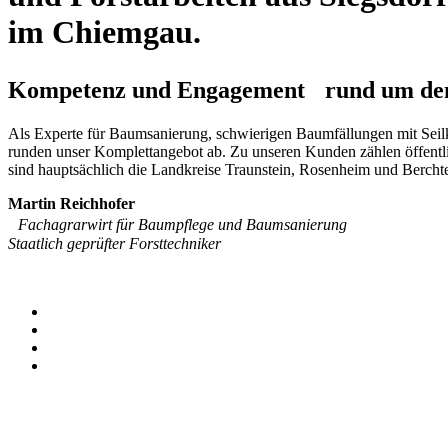
im Chiemgau.
Kompetenz und Engagement rund um de
Als Experte für Baumsanierung, schwierigen Baum­fällungen mit Seil­k
runden unser Komplett­angebot ab. Zu unseren Kunden zählen öffent
sind hauptsächlich die Landkreise Traunstein, Rosenheim und Bercht
Martin Reichhofer
Fachagrarwirt für Baumpflege und Baumsanierung
Staatlich geprüfter Forsttechniker